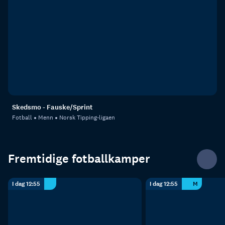
Skedsmo - Fauske/Sprint
Fotball
Menn
Norsk Tipping-ligaen
Fremtidige fotballkamper
I dag 12:55
I dag 12:55
M