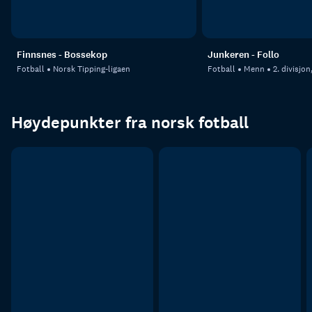
Finnsnes - Bossekop
Junkeren - Follo
Fotball
Norsk Tipping-ligaen
Fotball
Menn
2. divisjo
Høydepunkter fra norsk fotball