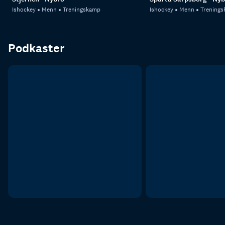
Ishockey
Menn
Treningskamp
Ishockey
Menn
Trening
Podkaster