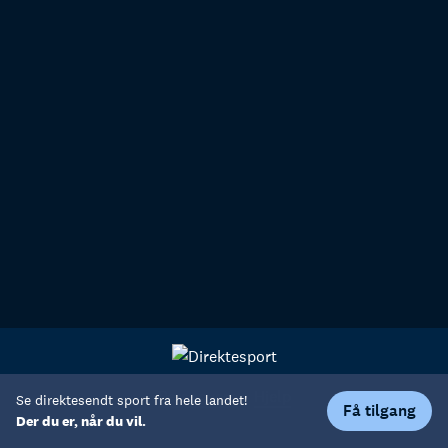
Personvern
Hjelp
Se direktesendt sport fra hele landet!
Få tilgang
Der du er, når du vil.