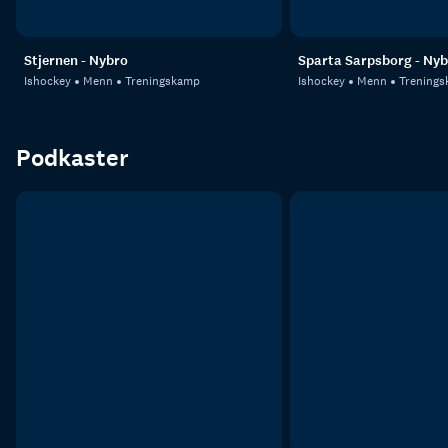
Stjernen - Nybro
Sparta Sarpsborg - Nyb
Ishockey
Menn
Treningskamp
Ishockey
Menn
Trening
Podkaster