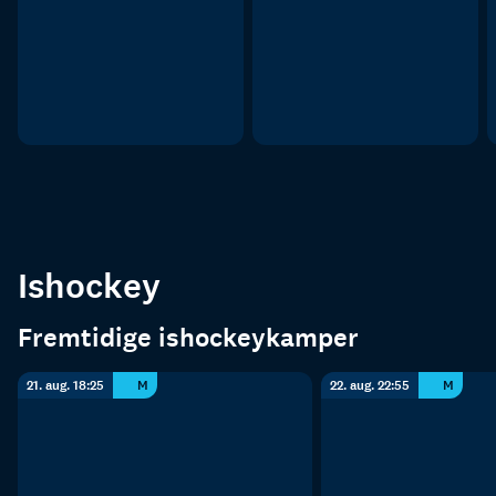
Ishockey
Fremtidige ishockeykamper
21. aug. 18:25
M
22. aug. 22:55
M