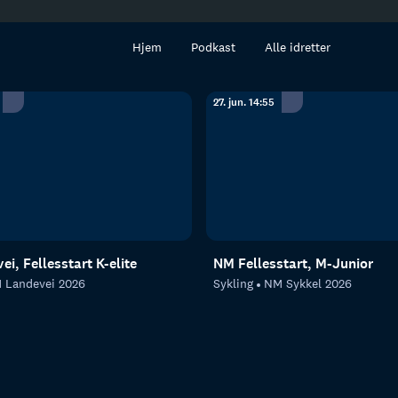
innhold
Hjem
Podkast
Alle idretter
27. jun. 14:55
i, Fellesstart K-elite
NM Fellesstart, M-Junior
 Landevei 2026
Sykling
NM Sykkel 2026