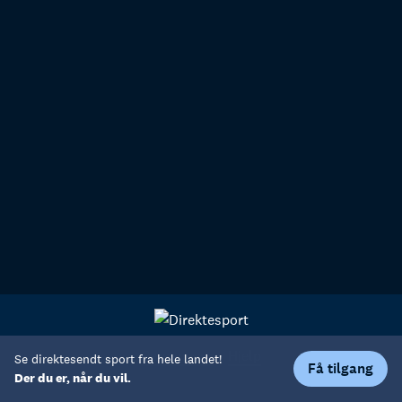
Personvern
Hjelp
Se direktesendt sport fra hele landet!
Få tilgang
Der du er, når du vil.