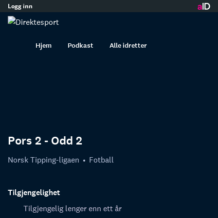
Logg inn
innhold
Hjem
Podkast
Alle idretter
Pors 2 - Odd 2
Norsk Tipping-ligaen
Fotball
Tilgjengelighet
Tilgjengelig lenger enn ett år