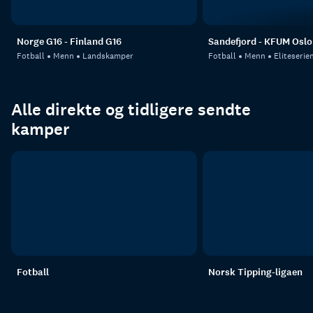
Norge G16 - Finland G16
Sandefjord - KFUM Oslo
Fotball
Menn
Landskamper
Fotball
Menn
Eliteserie
Alle direkte og tidligere sendte
kamper
Fotball
Norsk Tipping-ligaen