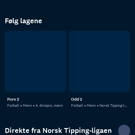
Følg lagene
Pors 2
Odd 2
Fotball
Menn
4. divisjon, menn
Fotball
Menn
Norsk Tipping-ligaen
Direkte fra Norsk Tipping-ligaen