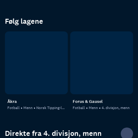
Følg lagene
Åkra
Forus & Gausel
Fotball
Menn
Norsk Tipping-ligaen
Fotball
Menn
4. divisjon, menn
Direkte fra 4. divisjon, menn