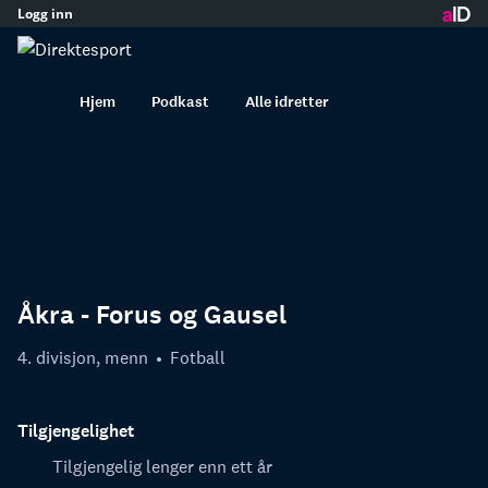
Logg inn
innhold
Hjem
Podkast
Alle idretter
Åkra - Forus og Gausel
4. divisjon, menn
Fotball
Tilgjengelighet
Tilgjengelig lenger enn ett år