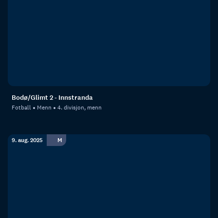
Bodø/Glimt 2 - Innstranda
Fotball
Menn
4. divisjon, menn
9. aug. 2025
M