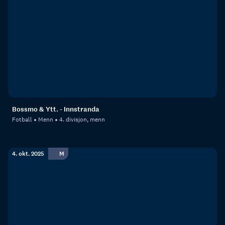
Bossmo & Ytt. - Innstranda
Fotball
Menn
4. divisjon, menn
4. okt. 2025
M