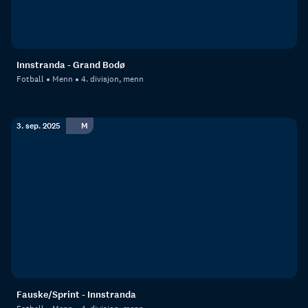
Innstranda - Grand Bodø
Fotball
Menn
4. divisjon, menn
3. sep. 2025
M
Fauske/Sprint - Innstranda