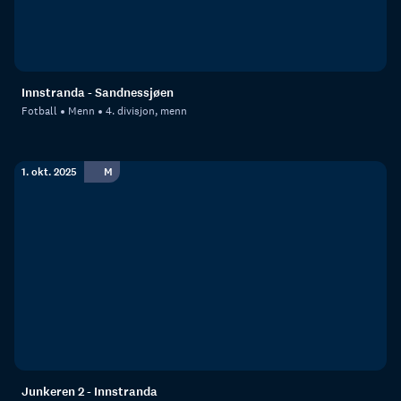
Innstranda - Sandnessjøen
Fotball
Menn
4. divisjon, menn
1. okt. 2025
M
Junkeren 2 - Innstranda