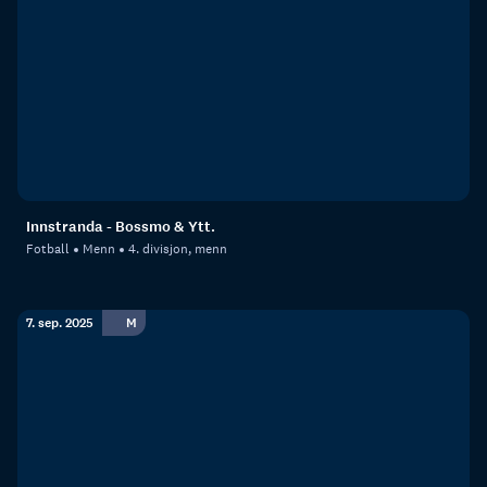
Innstranda - Bossmo & Ytt.
Fotball
Menn
4. divisjon, menn
7. sep. 2025
M