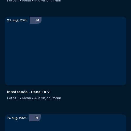
Fotball
Menn
4. divisjon, menn
23. aug. 2025
M
Innstranda - Rana FK 2
Fotball
Menn
4. divisjon, menn
17. aug. 2025
M