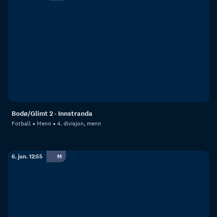
Bodø/Glimt 2 - Innstranda
Fotball
Menn
4. divisjon, menn
6. jun. 12:55
M