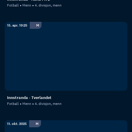
Fotball
Menn
4. divisjon, menn
15. apr. 19:25
M
Innstranda - Tverlandet
Fotball
Menn
4. divisjon, menn
11. okt. 2025
M