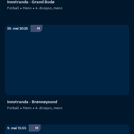
Innstranda - Grand Bodø
Fotball
Menn
4. divisjon, menn
29. mai 20:25
M
Innstranda - Brønnøysund
Fotball
Menn
4. divisjon, menn
9. mai 15:55
M