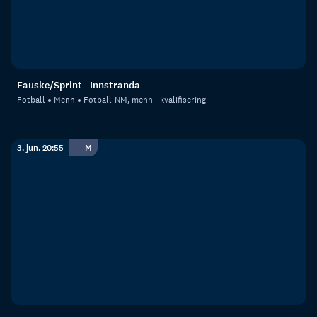
Fauske/Sprint - Innstranda
Fotball
Menn
Fotball-NM, menn - kvalifisering
3. jun. 20:55
M