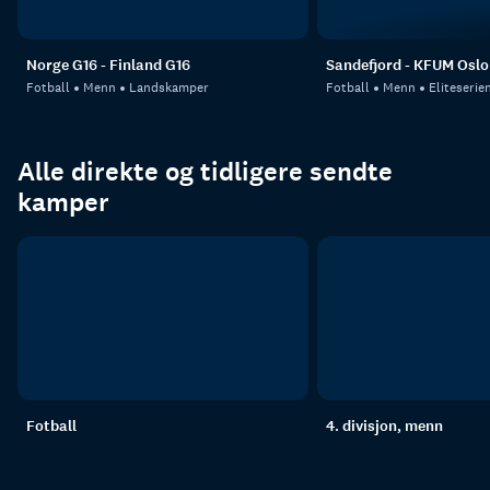
Norge G16 - Finland G16
Sandefjord - KFUM Oslo
Fotball
Menn
Landskamper
Fotball
Menn
Eliteserie
Alle direkte og tidligere sendte
kamper
Fotball
4. divisjon, menn