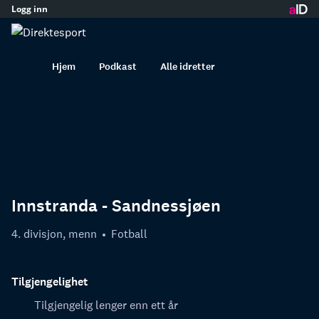
Logg inn
innhold
Hjem
Podkast
Alle idretter
Innstranda - Sandnessjøen
4. divisjon, menn
Fotball
Tilgjengelighet
Tilgjengelig lenger enn ett år