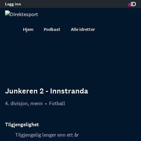
Logg inn
innhold
Hjem
Podkast
Alle idretter
Junkeren 2 - Innstranda
4. divisjon, menn
Fotball
Tilgjengelighet
Tilgjengelig lenger enn ett år