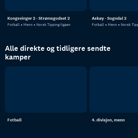
Kongsvinger 2 - Strømsgodset 2
Askøy - Sogndal 2
Fotball
Menn
Norsk Tipping-ligaen
Fotball
Menn
Norsk Tipp
Alle direkte og tidligere sendte
kamper
Fotball
4. divisjon, menn