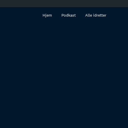
innhold
Hjem
Podkast
Alle idretter