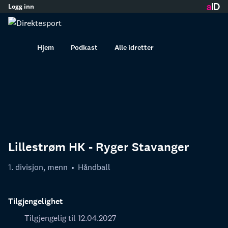
Logg inn
innhold
Hjem
Podkast
Alle idretter
Lillestrøm HK - Ryger Stavanger
1. divisjon, menn
Håndball
Tilgjengelighet
Tilgjengelig til 12.04.2027