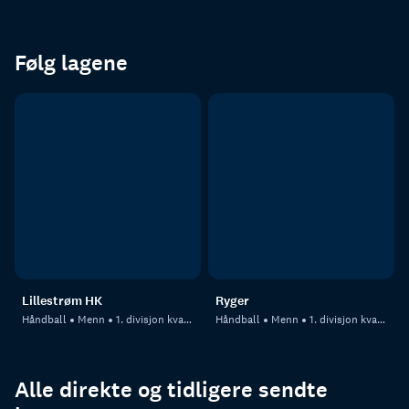
Følg lagene
Lillestrøm HK
Ryger
Håndball
Menn
1. divisjon kvalifisering, menn - 1
Håndball
Menn
1. divisjon kvalifisering, menn - 2
Alle direkte og tidligere sendte