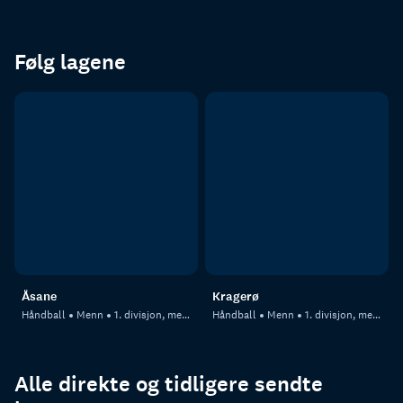
Følg lagene
Åsane
Kragerø
Håndball
Menn
1. divisjon, menn
Håndball
Menn
1. divisjon, menn
Alle direkte og tidligere sendte