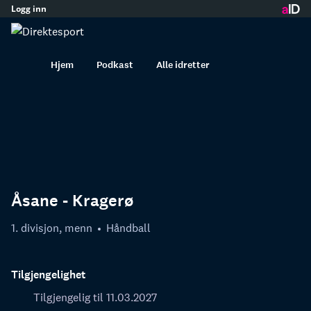
Logg inn
innhold
Hjem
Podkast
Alle idretter
Åsane - Kragerø
1. divisjon, menn
Håndball
Tilgjengelighet
Tilgjengelig til 11.03.2027