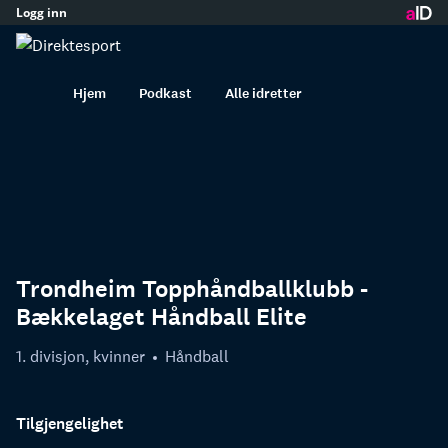
Logg inn
innhold
Hjem
Podkast
Alle idretter
Trondheim Topphåndballklubb -
Bækkelaget Håndball Elite
1. divisjon, kvinner
Håndball
Tilgjengelighet