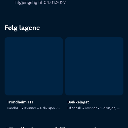
Tilgjengelig til 04.01.2027
Følg lagene
Trondheim TH
Bækkelaget
Håndball
Kvinner
1. divisjon kvalifisering kvinner - 1
Håndball
Kvinner
1. divisjon, kvinner