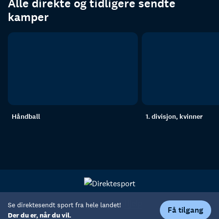
Alle direkte og tidligere sendte
kamper
Håndball
1. divisjon, kvinner
Personvern
Hjelp
Se direktesendt sport fra hele landet!
Få tilgang
Der du er, når du vil.