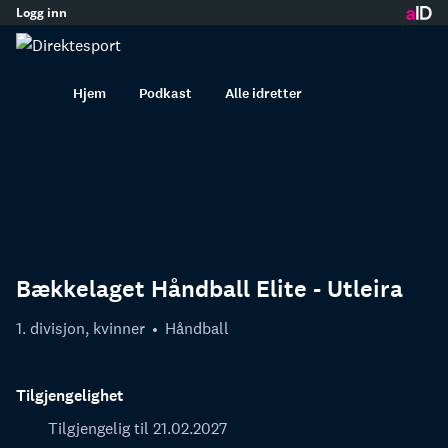
Logg inn
innhold
Hjem
Podkast
Alle idretter
Bækkelaget Håndball Elite - Utleira
1. divisjon, kvinner
Håndball
Tilgjengelighet
Tilgjengelig til 21.02.2027