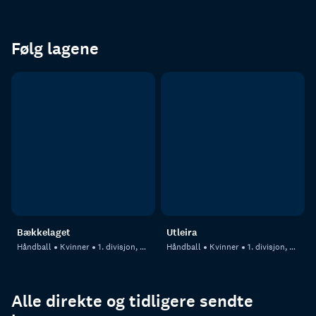
Følg lagene
Bækkelaget
Utleira
Håndball
Kvinner
1. divisjon, kvinner
Håndball
Kvinner
1. divisjon, kvinner
Alle direkte og tidligere sendte