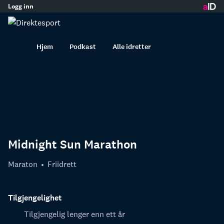
Logg inn
innhold
Hjem
Podkast
Alle idretter
Midnight Sun Marathon
Maraton
Friidrett
Tilgjengelighet
Tilgjengelig lenger enn ett år