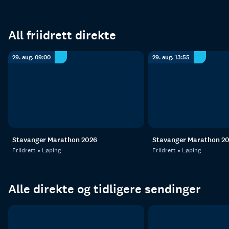
All friidrett direkte
29. aug. 09:00
29. aug. 13:55
Stavanger Marathon 2026
Stavanger Marathon 20
Friidrett
Løping
Friidrett
Løping
Alle direkte og tidligere sendinger