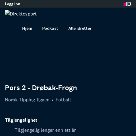
Logg inn
innhold
Hjem
Podkast
Alle idretter
Pors 2 - Drøbak-Frogn
Norsk Tipping-ligaen
Fotball
Tilgjengelighet
Tilgjengelig lenger enn ett år