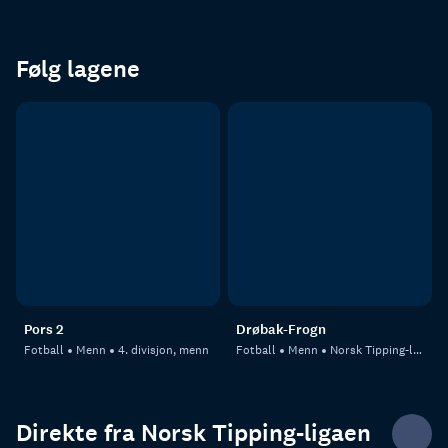
Følg lagene
Pors 2
Drøbak-Frogn
Fotball
Menn
4. divisjon, menn
Fotball
Menn
Norsk Tipping-ligaen
Direkte fra Norsk Tipping-ligaen