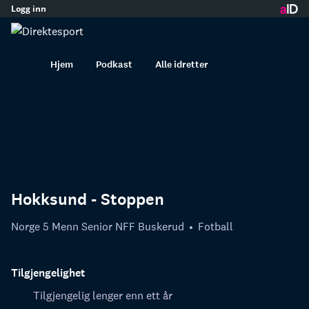
Logg inn
innhold
Hjem
Podkast
Alle idretter
Hokksund - Stoppen
Norge 5 Menn Senior NFF Buskerud
Fotball
Tilgjengelighet
Tilgjengelig lenger enn ett år