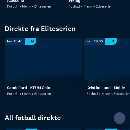
Aalesund
Viking
Fotball
Menn
Eliteserien
Fotball
Menn
Eliteserien
Direkte fra Eliteserien
Fre. 18:40
M
Søn. 19:00
M
Sandefjord - KFUM Oslo
Kristiansund - Molde
Fotball
Menn
Eliteserien
Fotball
Menn
Eliteserie
All fotball direkte