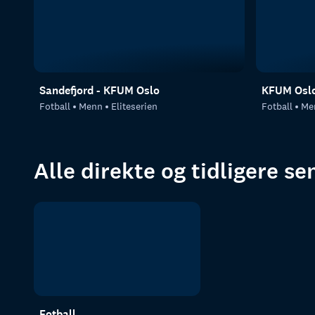
Sandefjord - KFUM Oslo
KFUM Oslo
Fotball
Menn
Eliteserien
Fotball
Me
Alle direkte og tidligere s
Fotball