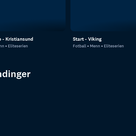
 - Kristiansund
Start - Viking
nn
Eliteserien
Fotball
Menn
Eliteserien
endinger