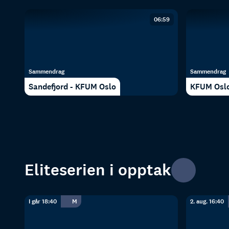
06:59
Sammendrag
Sammendrag
Sandefjord - KFUM Oslo
KFUM Oslo
Eliteserien i opptak
I går 18:40
M
2. aug. 16:40