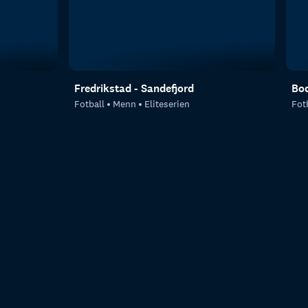
Fredrikstad - Sandefjord
Bod
Fotball
Menn
Eliteserien
Fot