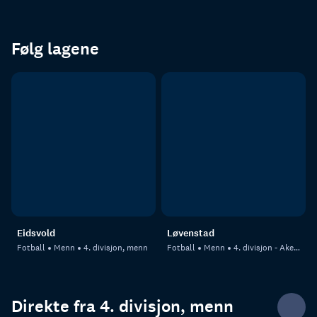
Følg lagene
Eidsvold
Løvenstad
Fotball
Menn
4. divisjon, menn
Fotball
Menn
4. divisjon - Akershus
Direkte fra 4. divisjon, menn