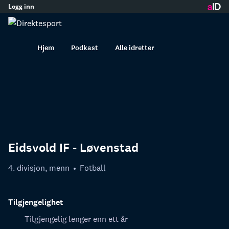
Logg inn
innhold
Hjem
Podkast
Alle idretter
Eidsvold IF - Løvenstad
4. divisjon, menn
Fotball
Tilgjengelighet
Tilgjengelig lenger enn ett år