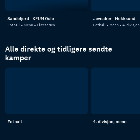
Sandefjord - KFUM Oslo
Jevnaker - Hokksund
Fotball
Menn
Eliteserien
Fotball
Menn
4. divisjo
Alle direkte og tidligere sendte
kamper
Fotball
4. divisjon, menn