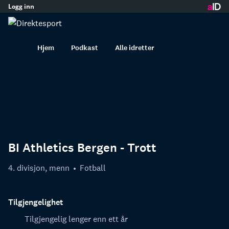
Logg inn
innhold
Hjem
Podkast
Alle idretter
BI Athletics Bergen - Trott
4. divisjon, menn
Fotball
Tilgjengelighet
Tilgjengelig lenger enn ett år