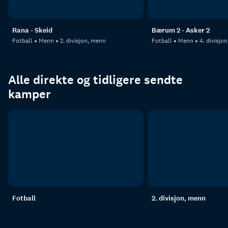
Rana - Skeid
Bærum 2 - Asker 2
Fotball
Menn
2. divisjon, menn
Fotball
Menn
4. divisjo
Alle direkte og tidligere sendte
kamper
Fotball
2. divisjon, menn