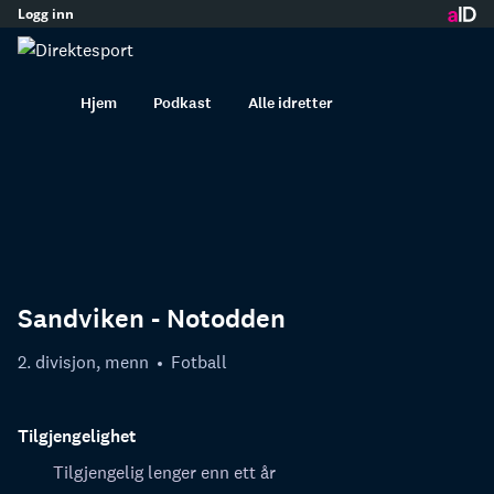
Logg inn
innhold
Hjem
Podkast
Alle idretter
Sandviken - Notodden
2. divisjon, menn
Fotball
Tilgjengelighet
Tilgjengelig lenger enn ett år