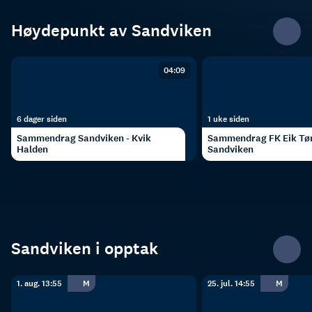
Høydepunkt av Sandviken
04:09
6 dager siden
1 uke siden
Sammendrag Sandviken - Kvik
Sammendrag FK Eik Tøn
Halden
Sandviken
Sandviken i opptak
1. aug. 13:55
M
25. jul. 14:55
M