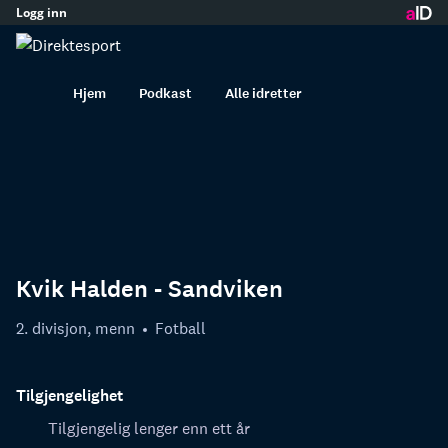
Logg inn
innhold
Hjem
Podkast
Alle idretter
Kvik Halden - Sandviken
2. divisjon, menn
Fotball
Tilgjengelighet
Tilgjengelig lenger enn ett år