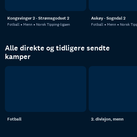
Kongsvinger 2 - Strømsgodset 2
Askøy - Sogndal 2
Fotball
Menn
Norsk Tipping-ligaen
Fotball
Menn
Norsk Tipp
Alle direkte og tidligere sendte
kamper
Fotball
2. divisjon, menn