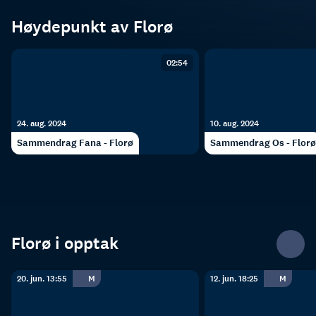
Høydepunkt av Florø
02:54
24. aug. 2024
10. aug. 2024
Sammendrag Fana - Florø
Sammendrag Os - Florø
Florø i opptak
20. jun. 13:55
M
12. jun. 18:25
M