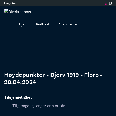
Logg inn
innhold
Hjem
Podkast
Alle idretter
Høydepunkter - Djerv 1919 - Florø -
20.04.2024
Tilgjengelighet
Tilgjengelig lenger enn ett år