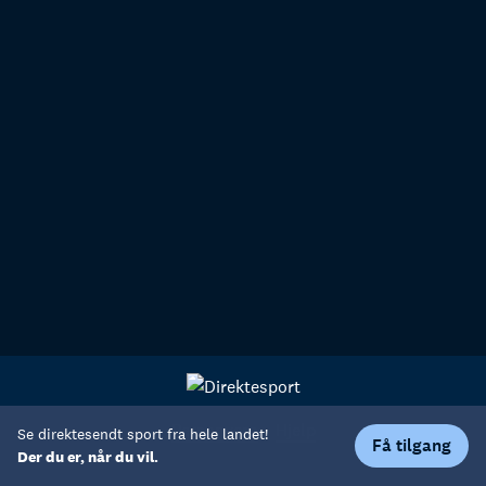
Personvern
Hjelp
Se direktesendt sport fra hele landet!
Få tilgang
Der du er, når du vil.