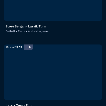
Store Bergan - Larvik Turn
Fotball
Menn
4. divisjon, menn
16. mai 15:55
M
Larvik Turn - Flint