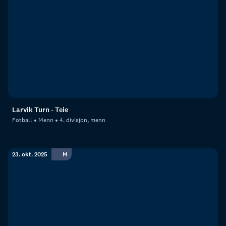
Larvik Turn - Teie
Fotball
Menn
4. divisjon, menn
23. okt. 2025
M