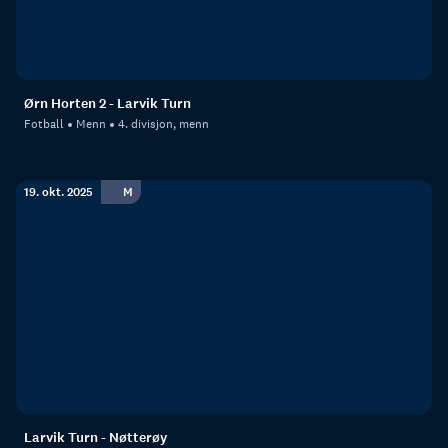
Ørn Horten 2 - Larvik Turn
Fotball
Menn
4. divisjon, menn
19. okt. 2025
M
Larvik Turn - Nøtterøy