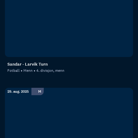
Sandar - Larvik Turn
Fotball
Menn
4. divisjon, menn
29. aug. 2025
M