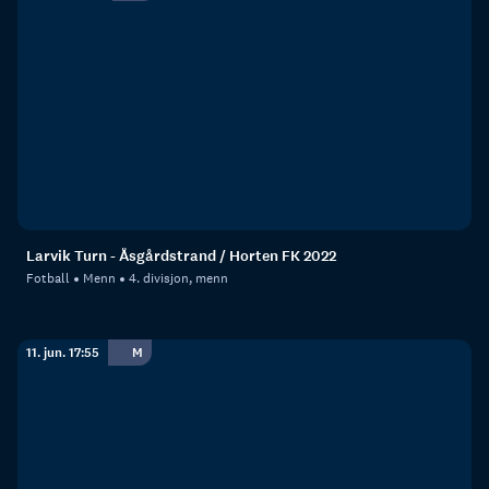
Larvik Turn - Åsgårdstrand / Horten FK 2022
Fotball
Menn
4. divisjon, menn
11. jun. 17:55
M