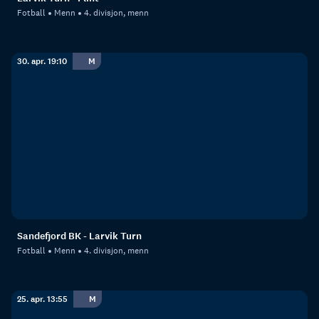
Fotball
Menn
4. divisjon, menn
30. apr. 19:10
M
Sandefjord BK - Larvik Turn
Fotball
Menn
4. divisjon, menn
25. apr. 13:55
M