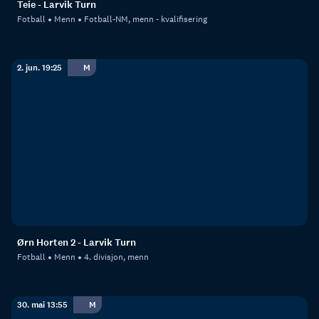
Teie - Larvik Turn
Fotball
Menn
Fotball-NM, menn - kvalifisering
2. jun. 19:25
M
Ørn Horten 2 - Larvik Turn
Fotball
Menn
4. divisjon, menn
30. mai 13:55
M