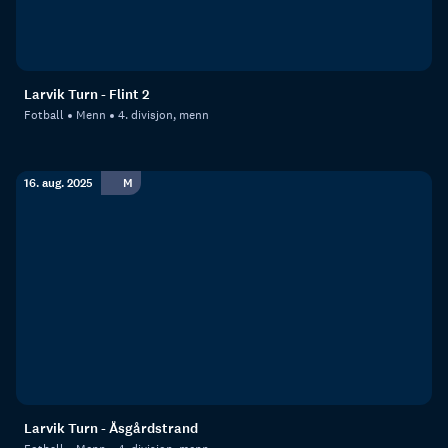
Larvik Turn - Flint 2
Fotball
Menn
4. divisjon, menn
16. aug. 2025
M
Larvik Turn - Åsgårdstrand