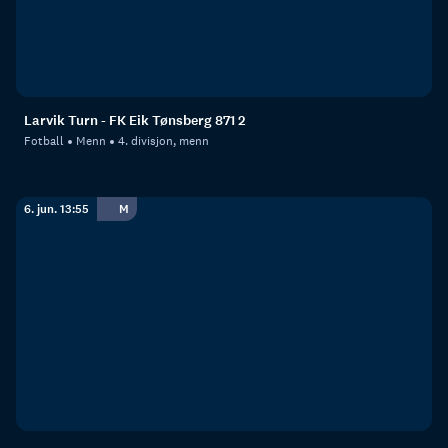
Larvik Turn - FK Eik Tønsberg 871 2
Fotball
Menn
4. divisjon, menn
6. jun. 13:55
M