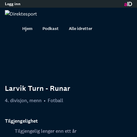
Logg inn
innhold
Hjem
Podkast
Alle idretter
Larvik Turn - Runar
4. divisjon, menn
Fotball
Tilgjengelighet
Tilgjengelig lenger enn ett år