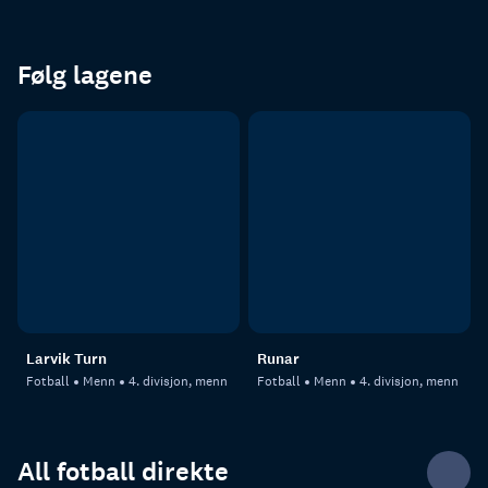
Følg lagene
Larvik Turn
Runar
Fotball
Menn
4. divisjon, menn
Fotball
Menn
4. divisjon, menn
All fotball direkte