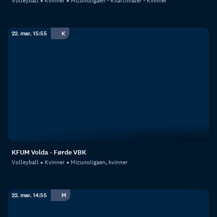
Volleyball
Kvinner
Mizunoligaen - Kvartfinaler - Kvinner
22. mar. 15:55
K
KFUM Volda - Førde VBK
Volleyball
Kvinner
Mizunoligaen, kvinner
22. mar. 14:55
M