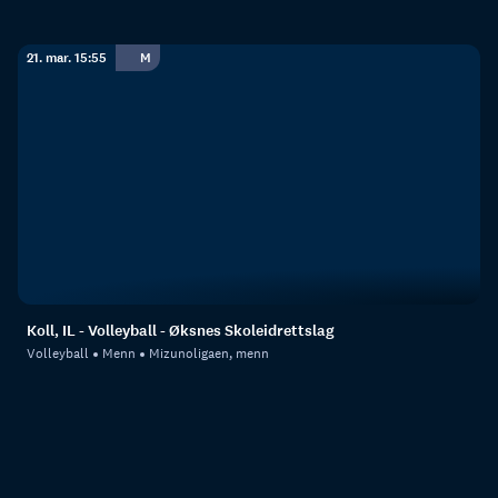
21. mar. 15:55
M
Koll, IL - Volleyball - Øksnes Skoleidrettslag
Volleyball
Menn
Mizunoligaen, menn