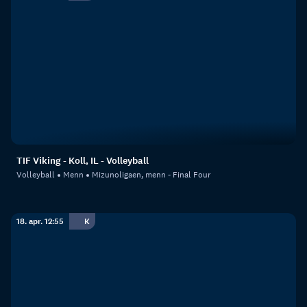
TIF Viking - Koll, IL - Volleyball
Volleyball
Menn
Mizunoligaen, menn - Final Four
18. apr. 12:55
K