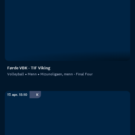
Førde VBK - TIF Viking
Volleyball
Menn
Mizunoligaen, menn - Final Four
17. apr. 15:10
K