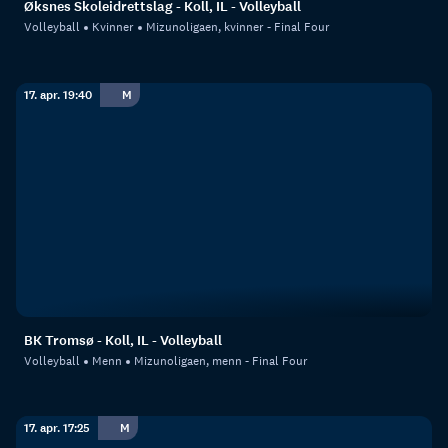
Øksnes Skoleidrettslag - Koll, IL - Volleyball
Volleyball
Kvinner
Mizunoligaen, kvinner - Final Four
17. apr. 19:40
M
BK Tromsø - Koll, IL - Volleyball
Volleyball
Menn
Mizunoligaen, menn - Final Four
17. apr. 17:25
M