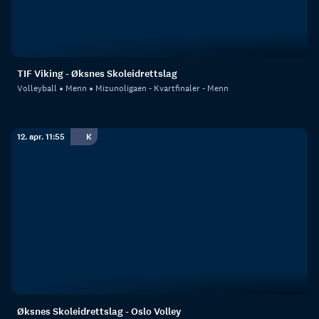
TIF Viking - Øksnes Skoleidrettslag
Volleyball
Menn
Mizunoligaen - Kvartfinaler - Menn
12. apr. 11:55
K
Øksnes Skoleidrettslag - Oslo Volley