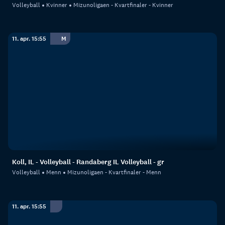
Volleyball
Kvinner
Mizunoligaen - Kvartfinaler - Kvinner
11. apr. 15:55
M
Koll, IL - Volleyball - Randaberg IL Volleyball - gr
Volleyball
Menn
Mizunoligaen - Kvartfinaler - Menn
11. apr. 15:55