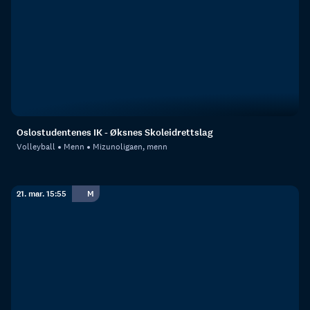
Oslostudentenes IK - Øksnes Skoleidrettslag
Volleyball
Menn
Mizunoligaen, menn
21. mar. 15:55
M