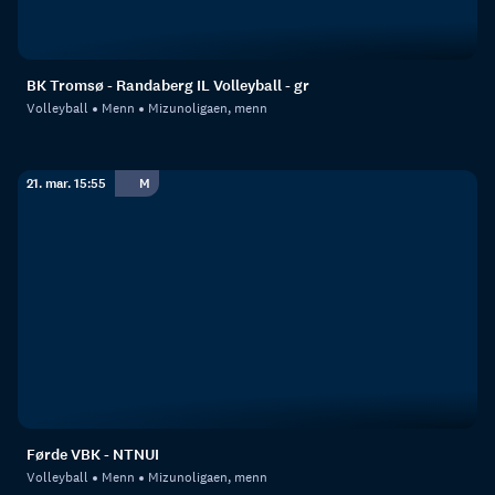
BK Tromsø - Randaberg IL Volleyball - gr
Volleyball
Menn
Mizunoligaen, menn
21. mar. 15:55
M
Førde VBK - NTNUI
Volleyball
Menn
Mizunoligaen, menn