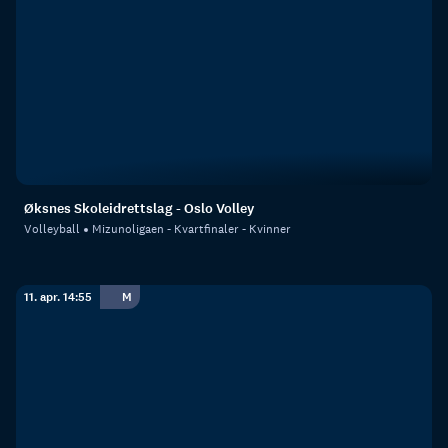
Øksnes Skoleidrettslag - Oslo Volley
Volleyball
Mizunoligaen - Kvartfinaler - Kvinner
11. apr. 14:55
M