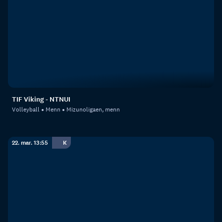
TIF Viking - NTNUI
Volleyball
Menn
Mizunoligaen, menn
22. mar. 13:55
K