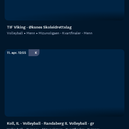
TIF Viking - Øksnes Skoleidrettslag
Volleyball
Menn
Mizunoligaen - Kvartfinaler - Menn
11. apr. 12:55
K
Koll, IL - Volleyball - Randaberg IL Volleyball - gr