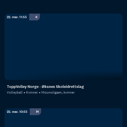
22. mar. 11:55
K
ToppVolley Norge - Øksnes Skoleidrettslag
Volleyball
Kvinner
Mizunoligaen, kvinner
22. mar. 10:55
M