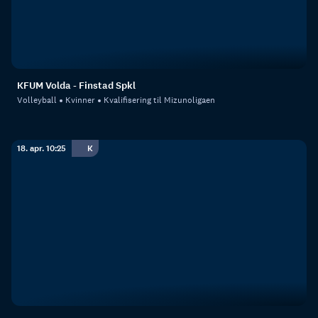
KFUM Volda - Finstad Spkl
Volleyball
Kvinner
Kvalifisering til Mizunoligaen
18. apr. 10:25
K