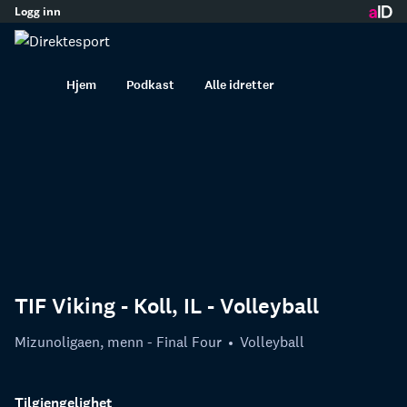
Logg inn
innhold
Hjem
Podkast
Alle idretter
TIF Viking - Koll, IL - Volleyball
Mizunoligaen, menn - Final Four
Volleyball
Tilgjengelighet