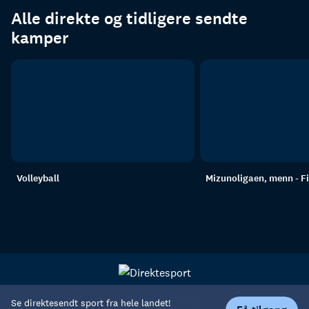
Alle direkte og tidligere sendte
kamper
Volleyball
Mizunoligaen, menn - F
Personvern
Hjelp
Se direktesendt sport fra hele landet!