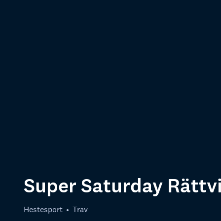
Super Saturday Rättv
Hestesport
Trav