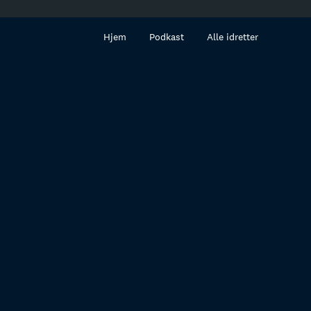
innhold
Hjem
Podkast
Alle idretter