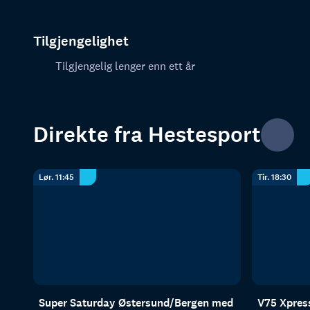
Tilgjengelighet
Tilgjengelig lenger enn ett år
Direkte fra Hestesport
Lør. 11:45
Tir. 18:30
Super Saturday Østersund/Bergen med
V75 Xpres