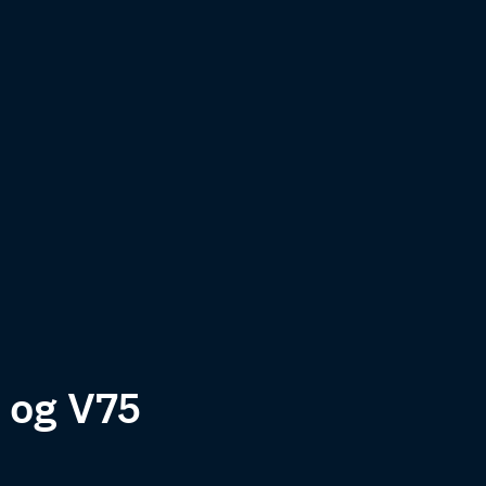
 og V75