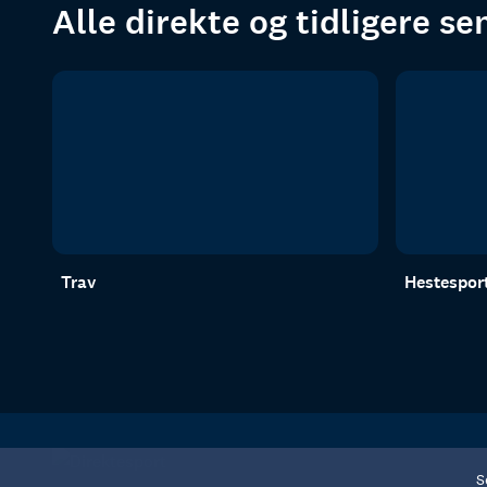
Alle direkte og tidligere s
Trav
Hestespor
S