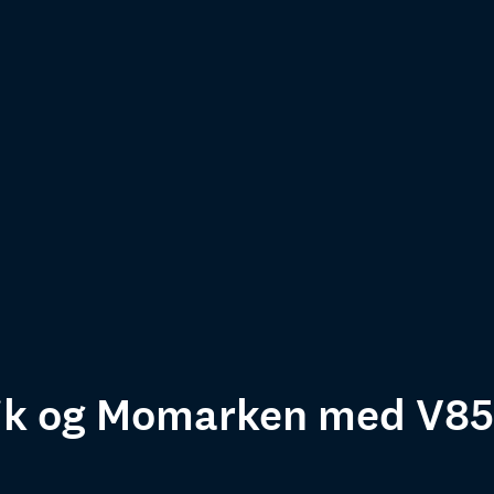
ik og Momarken med V85