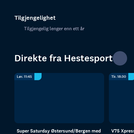
Tilgjengelighet
Tilgjengelig lenger enn ett år
Direkte fra Hestesport
Lør. 11:45
Tir. 18:30
Super Saturday Østersund/Bergen med
V75 Xpres