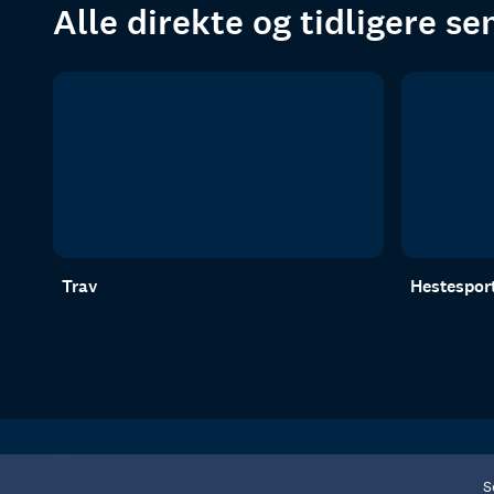
Alle direkte og tidligere s
Trav
Hestespor
S