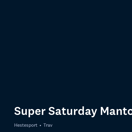
Super Saturday Manto
Hestesport
Trav