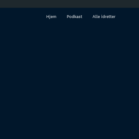
innhold
Hjem
Podkast
Alle idretter