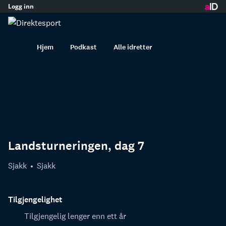
Logg inn
innhold
Hjem
Podkast
Alle idretter
Landsturneringen, dag 7
Sjakk
Sjakk
Tilgjengelighet
Tilgjengelig lenger enn ett år