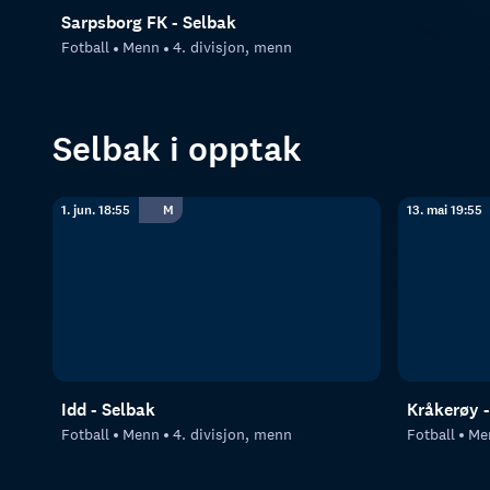
Sarpsborg FK - Selbak
Fotball
Menn
4. divisjon, menn
Selbak i opptak
1. jun. 18:55
M
13. mai 19:55
Idd - Selbak
Kråkerøy -
Fotball
Menn
4. divisjon, menn
Fotball
Me