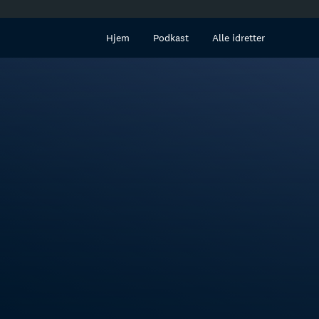
innhold
Hjem
Podkast
Alle idretter