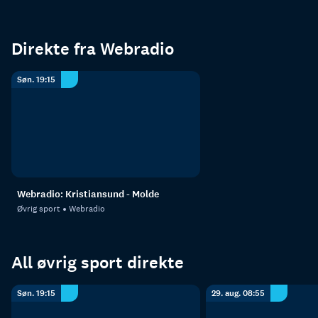
Direkte fra Webradio
Søn. 19:15
Webradio: Kristiansund - Molde
Øvrig sport
Webradio
All øvrig sport direkte
Søn. 19:15
29. aug. 08:55