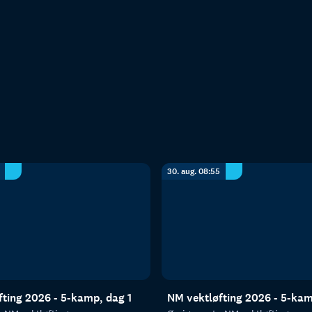
30. aug. 08:55
ting 2026 - 5-kamp, dag 1
NM vektløfting 2026 - 5-kam