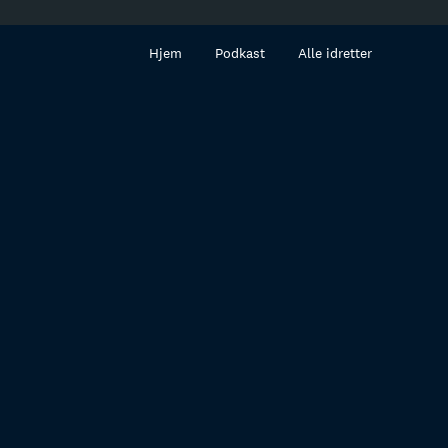
innhold
Hjem
Podkast
Alle idretter