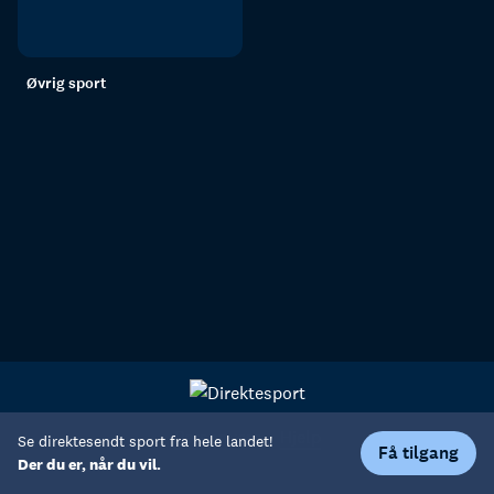
Øvrig sport
Personvern
Hjelp
Se direktesendt sport fra hele landet!
Få tilgang
Der du er, når du vil.