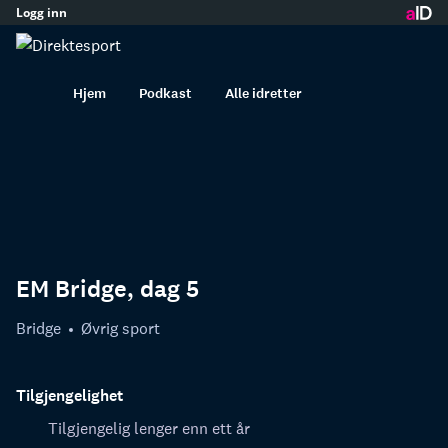
Logg inn
innhold
Hjem
Podkast
Alle idretter
EM Bridge, dag 5
Bridge
Øvrig sport
Tilgjengelighet
Tilgjengelig lenger enn ett år