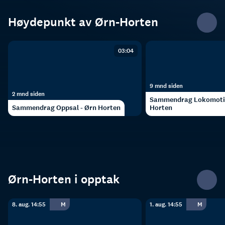
Høydepunkt av Ørn-Horten
03:04
9 mnd siden
2 mnd siden
Sammendrag Lokomotiv
Sammendrag Oppsal - Ørn Horten
Horten
Ørn-Horten i opptak
8. aug. 14:55
M
1. aug. 14:55
M