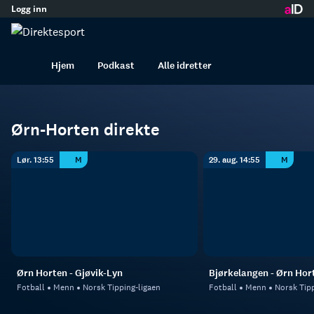
Logg inn
innhold
Ørn-Horten
Fotball
Menn
Hjem
Podkast
Alle idretter
Ørn-Horten direkte
Lør. 13:55
M
29. aug. 14:55
M
Ørn Horten - Gjøvik-Lyn
Bjørkelangen - Ørn Hor
Fotball
Menn
Norsk Tipping-ligaen
Fotball
Menn
Norsk Tipp