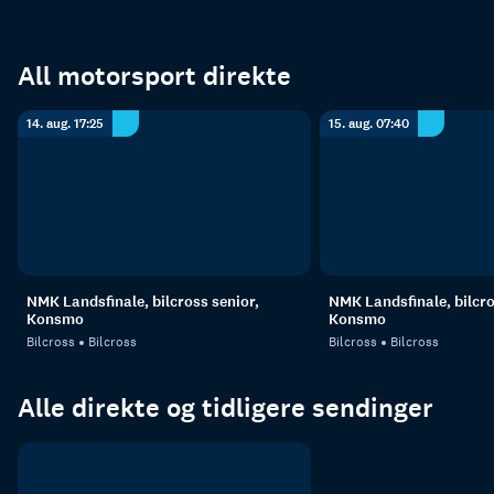
All motorsport direkte
14. aug. 17:25
15. aug. 07:40
NMK Landsfinale, bilcross senior,
NMK Landsfinale, bilcro
Konsmo
Konsmo
Bilcross
Bilcross
Bilcross
Bilcross
Alle direkte og tidligere sendinger