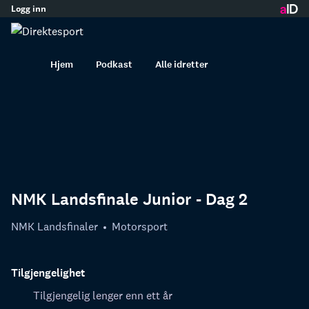
Logg inn
innhold
Hjem
Podkast
Alle idretter
NMK Landsfinale Junior - Dag 2
NMK Landsfinaler
Motorsport
Tilgjengelighet
Tilgjengelig lenger enn ett år