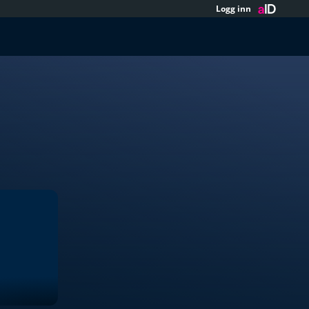
Logg inn