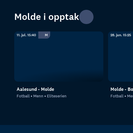
Molde i opptak
11. jul. 15:40
M
28. jun. 15:25
Aalesund - Molde
Molde - B
Fotball
Menn
Eliteserien
Fotball
Me