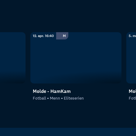
12. apr. 16:40
M
5. m
Molde - HamKam
Mol
Fotball
Menn
Eliteserien
Fot