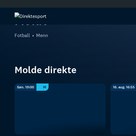
Molde
Fotball
Menn
Molde direkte
Søn. 19:00
M
16. aug. 16:55