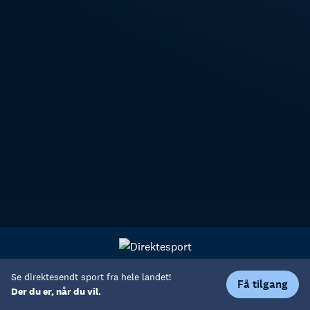
Personvern
Hjelp
Se direktesendt sport fra hele landet!
Få tilgang
Der du er, når du vil.