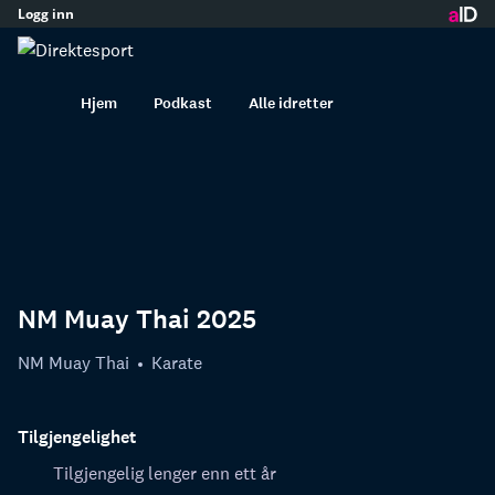
Logg inn
innhold
Hjem
Podkast
Alle idretter
NM Muay Thai 2025
NM Muay Thai
Karate
Tilgjengelighet
Tilgjengelig lenger enn ett år