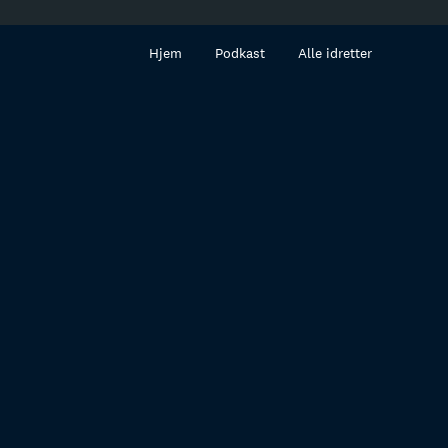
innhold
Hjem
Podkast
Alle idretter