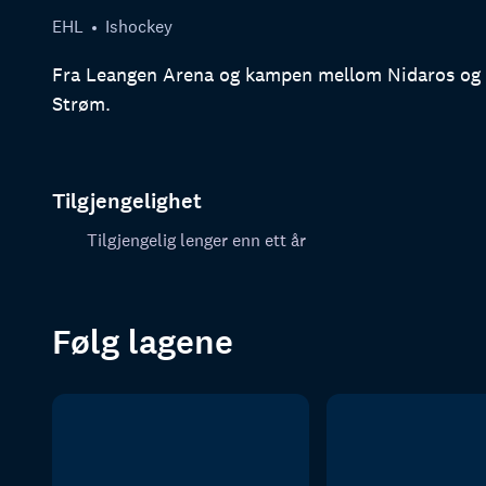
EHL
Ishockey
Fra Leangen Arena og kampen mellom Nidaros og Lø
Strøm.
Tilgjengelighet
Tilgjengelig lenger enn ett år
Følg lagene