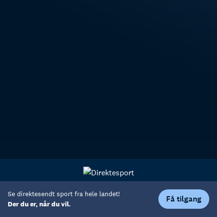
Personvern
Hjelp
Se direktesendt sport fra hele landet!
Få tilgang
Der du er, når du vil.