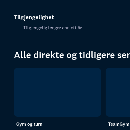
Tilgjengelighet
Tilgjengelig lenger enn ett år
Alle direkte og tidligere s
Gym og turn
TeamGym