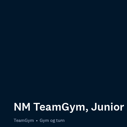
NM TeamGym, Junior -
TeamGym
Gym og turn