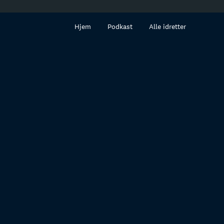
innhold
Hjem
Podkast
Alle idretter