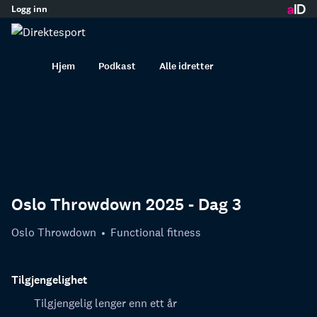
Logg inn
innhold
Hjem
Podkast
Alle idretter
Oslo Throwdown 2025 - Dag 3
Oslo Throwdown
Functional fitness
Tilgjengelighet
Tilgjengelig lenger enn ett år