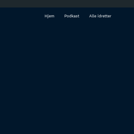
innhold
Hjem
Podkast
Alle idretter