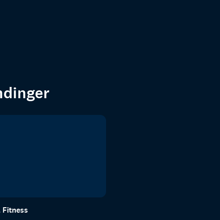
endinger
 Fitness