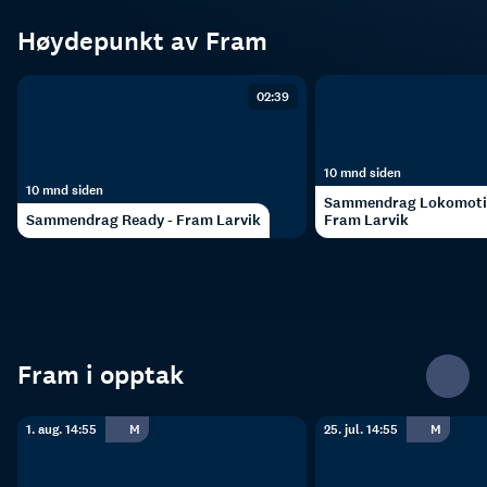
Høydepunkt av Fram
02:39
10 mnd siden
10 mnd siden
Sammendrag Lokomotiv
Sammendrag Ready - Fram Larvik
Fram Larvik
Fram i opptak
1. aug. 14:55
M
25. jul. 14:55
M